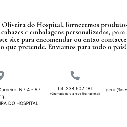
Oliveira do Hospital, fornecemos produtos
cabazes e embalagens personalizadas, para 
este site para encomendar ou então contact
o que pretende. Enviamos para todo o país!
Tel. 238 602 181.
arneiro, N.º 4 - 5.º
geral@ce
(Chamada para a rede fixa nacional)
sq.
IRA DO HOSPITAL