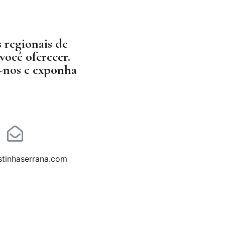
 regionais de
você oferecer.
e-nos e exponha
stinhaserrana.com