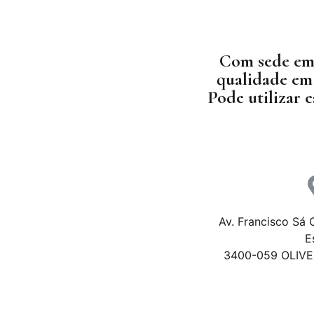
Com sede em 
qualidade em 
Pode utilizar 
Av. Francisco Sá C
E
3400-059 OLIVE