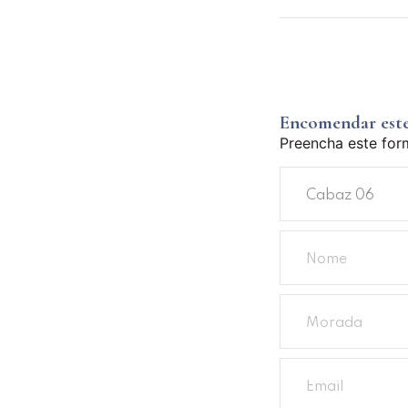
Encomendar est
Preencha este for