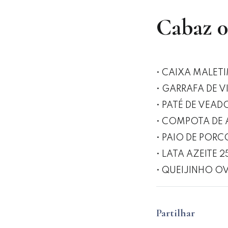
Cabaz 
• CAIXA MALET
• GARRAFA DE V
• PATÉ DE VEAD
• COMPOTA DE
• PAIO DE PORC
• LATA AZEITE 
• QUEIJINHO O
Partilhar